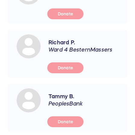
Donate
Richard P.
Ward 4 BesternMassers
Donate
Tammy B.
PeoplesBank
Donate