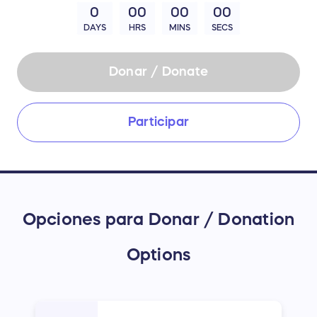
0
00
00
00
DAYS
HRS
MINS
SECS
Donar / Donate
Participar
Opciones para Donar / Donation
Options