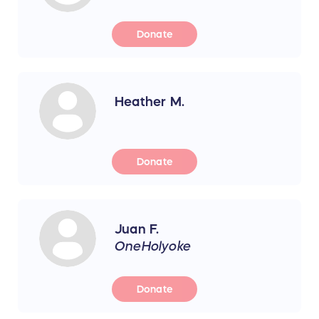
Donate
Heather M.
Donate
Juan F.
OneHolyoke
Donate