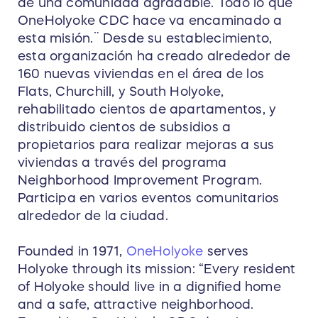
de una comunidad agradable. Todo lo que
OneHolyoke CDC hace va encaminado a
esta misión.¨ Desde su establecimiento,
esta organización ha creado alrededor de
160 nuevas viviendas en el área de los
Flats, Churchill, y South Holyoke,
rehabilitado cientos de apartamentos, y
distribuido cientos de subsidios a
propietarios para realizar mejoras a sus
viviendas a través del programa
Neighborhood Improvement Program.
Participa en varios eventos comunitarios
alrededor de la ciudad.
Founded in 1971,
OneHolyoke
serves
Holyoke through its mission: “Every resident
of Holyoke should live in a dignified home
and a safe, attractive neighborhood.