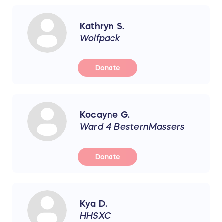
Kathryn S.
Wolfpack
Donate
Kocayne G.
Ward 4 BesternMassers
Donate
Kya D.
HHSXC