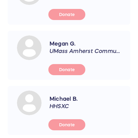
Donate
Megan G.
UMass Amherst Communication Disorders Dept
Donate
Michael B.
HHSXC
Donate