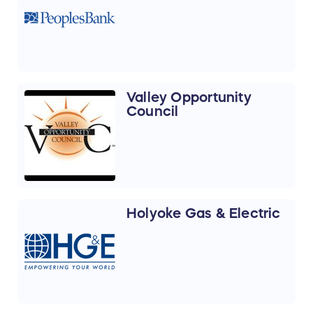
Valley Opportunity
Council
Holyoke Gas & Electric