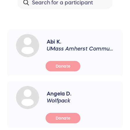
Abi K.
UMass Amherst Communication Disorders Dept
Donate
Angela D.
Wolfpack
Donate