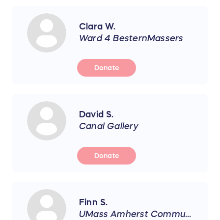
Clara W.
Ward 4 BesternMassers
Donate
David S.
Canal Gallery
Donate
Finn S.
UMass Amherst Communication Disorders Dept