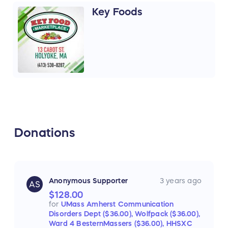
Key Foods
Donations
Anonymous Supporter
3 years ago
AS
$128.00
for
UMass Amherst Communication
Disorders Dept ($36.00),
Wolfpack ($36.00),
Ward 4 BesternMassers ($36.00),
HHSXC