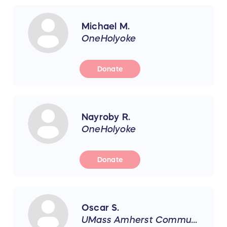
Michael M.
OneHolyoke
Donate
Nayroby R.
OneHolyoke
Donate
Oscar S.
UMass Amherst Communication Disorders Dept